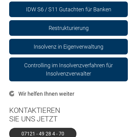
IDW S6 / S11 Gutachten für Banken
Restrukturierung
Insolvenz in Eigenverwaltung
Controlling im Insolvenzverfahren für
Insolvenzverwalter
Wir helfen Ihnen weiter
KONTAKTIEREN
SIE UNS JETZT
07121 - 49 28 4 - 70