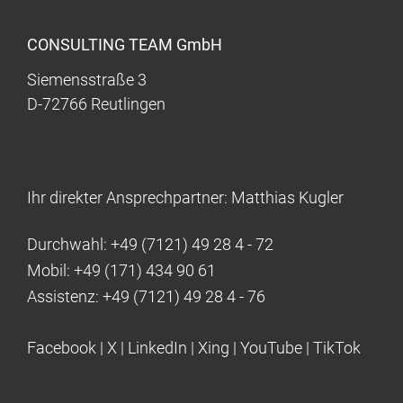
CONSULTING TEAM GmbH
Siemensstraße 3
D-72766 Reutlingen
Ihr direkter Ansprechpartner: Matthias Kugler
Durchwahl:
+49 (7121) 49 28 4 - 72
Mobil:
+49 (171) 434 90 61
Assistenz:
+49 (7121) 49 28 4 - 76
Facebook
|
X
|
LinkedIn
|
Xing
|
YouTube
|
TikTok