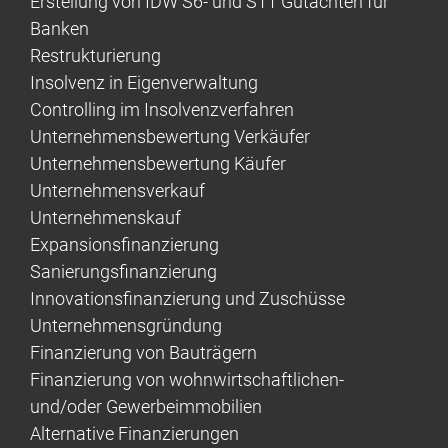
Erstellung von IDW S6- und S11 Gutachten für
Banken
Restrukturierung
Insolvenz in Eigenverwaltung
Controlling im Insolvenzverfahren
Unternehmensbewertung Verkäufer
Unternehmensbewertung Käufer
Unternehmensverkauf
Unternehmenskauf
Expansionsfinanzierung
Sanierungsfinanzierung
Innovationsfinanzierung und Zuschüsse
Unternehmensgründung
Finanzierung von Bauträgern
Finanzierung von wohnwirtschaftlichen-
und/oder Gewerbeimmobilien
Alternative Finanzierungen