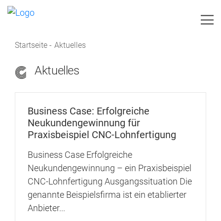
Startseite
-
Aktuelles
IHR VORHABEN
Aktuelles
LEISTUNGEN
BRANCHEN
Business Case: Erfolgreiche
Neukundengewinnung für
TEAM
Praxisbeispiel CNC-Lohnfertigung
Business Case Erfolgreiche
AKTUELLES
Neukundengewinnung – ein Praxisbeispiel
CNC-Lohnfertigung Ausgangssituation Die
IMAGEBROSCHÜRE
genannte Beispielsfirma ist ein etablierter
KONTAKT
Anbieter...