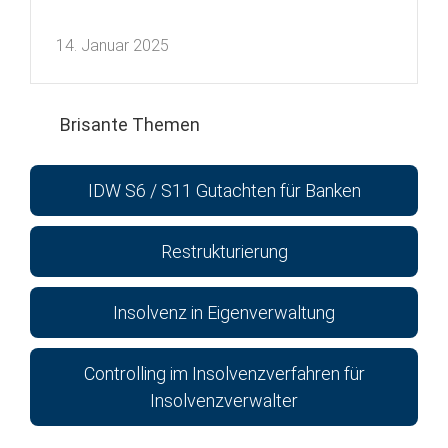
14. Januar 2025
Brisante Themen
IDW S6 / S11 Gutachten für Banken
Restrukturierung
Insolvenz in Eigenverwaltung
Controlling im Insolvenzverfahren für
Insolvenzverwalter