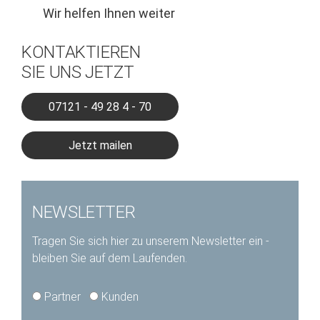
Wir helfen Ihnen weiter
KONTAKTIEREN
SIE UNS JETZT
07121 - 49 28 4 - 70
Jetzt mailen
NEWSLETTER
Tragen Sie sich hier zu unserem Newsletter ein -
bleiben Sie auf dem Laufenden.
type*
Partner
Kunden