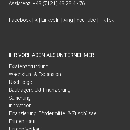
Assistenz:
+49 (7121) 49 28 4 - 76
Facebook
|
X
|
LinkedIn
|
Xing
|
YouTube
|
TikTok
IHR VORHABEN ALS UNTERNEHMER
Existenzgründung
Wachstum & Expansion
Nachfolge
Bauträgerojekt Finanzierung
Sanierung
Innovation
Finanzierung, Fördermittel & Zuschüsse
Frimen Kauf
Firmen Verkauf